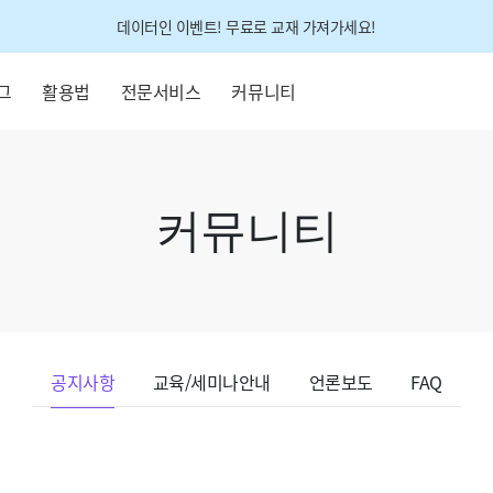
데이터인 이벤트! 무료로 교재 가져가세요!
그
활용법
전문서비스
커뮤니티
커뮤니티
공지사항
교육/세미나안내
언론보도
FAQ