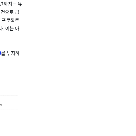
5년까지는 유
0건으로 급
은 프로젝트
, 이는 아
)
를 투자하