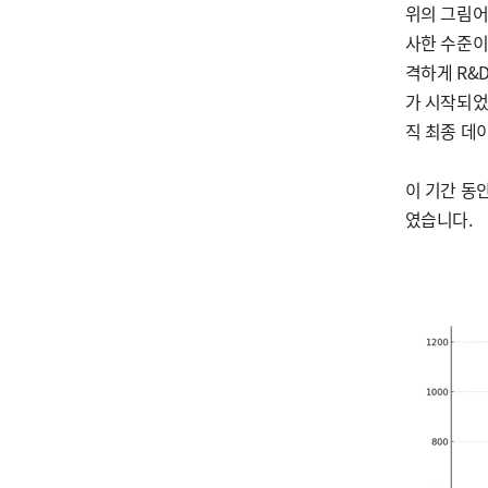
위의 그림어
사한 수준이었
격하게 R&
가 시작되었
직 최종 데
이 기간 동안
였습니다.