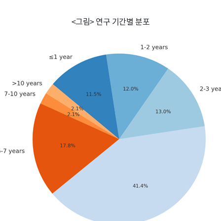
<그림> 연구 기간별 분포