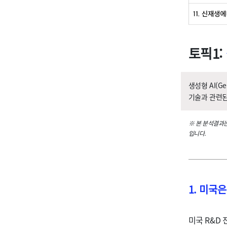
토픽1:
생성형 AI(G
기술과 관련된
※ 본 분석결과
입니다.
1. 미국
미국 R&D