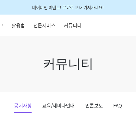
데이터인 이벤트! 무료로 교재 가져가세요!
그
활용법
전문서비스
커뮤니티
커뮤니티
공지사항
교육/세미나안내
언론보도
FAQ