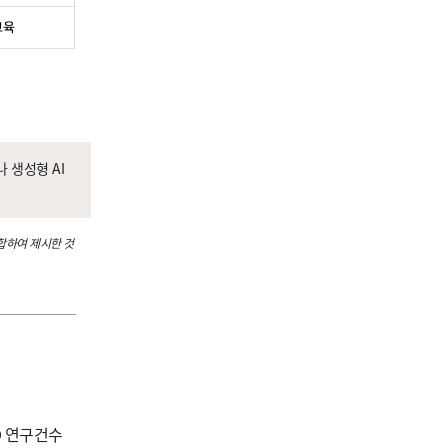
나 생성형 AI
합하여 제시한 것
D 연구건수