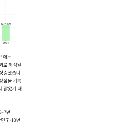
4년에는
결과로 해석될
지 상승했습니
로 정점을 기록
지 않았기 때
5~7년
반면 7~10년