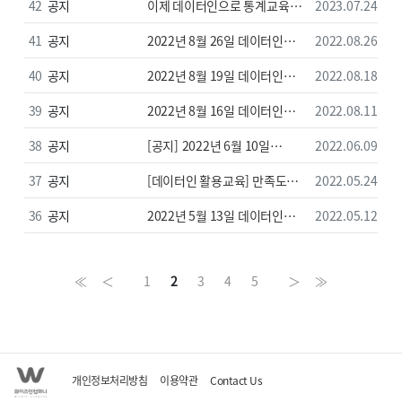
교육 강의자료
42
공지
이제 데이터인으로 통계교육
2023.07.24
하세요! (교재무료신청 이벤트)
41
공지
2022년 8월 26일 데이터인
2022.08.26
이용자교육 강의자료&데이터
40
공지
2022년 8월 19일 데이터인
2022.08.18
안내
이용자교육 강의자료&데이터
39
공지
2022년 8월 16일 데이터인
2022.08.11
안내
이용자교육 강의자료&데이터
38
공지
[공지] 2022년 6월 10일
2022.06.09
안내
데이터인 이용자교육 강의자료&
37
공지
[데이터인 활용교육] 만족도
2022.05.24
데이터 안내
하루만에 완성하기
36
공지
2022년 5월 13일 데이터인
2022.05.12
이용자교육 강의자료&데이터
≪
＜
1
2
3
4
5
＞
≫
안내
개인정보처리방침
이용약관
Contact Us