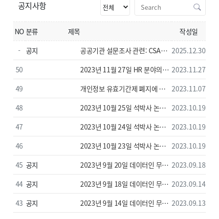
공지사항
NO
분류
제목
작성일
-
공지
공공기관 설문조사 관련: CSAP
2025.12.30
인증 설문 플랫폼 ‘와이즈온
50
2023년 11월 27일 HR 분야의
2023.11.27
(WiseOn)’ 이용 안내
데이터 분석 강좌 자료
49
개인정보 유효기간제 폐지에 따른
2023.11.07
회원 휴면 정책 변경 안내
48
2023년 10월 25일 석박사 논문
2023.10.19
통계분석 강좌 자료 -구조방정식
47
2023년 10월 24일 석박사 논문
2023.10.19
통계분석 강좌 자료 -고급
46
2023년 10월 23일 석박사 논문
2023.10.19
통계분석 강좌 자료 -기본
45
공지
2023년 9월 20일 데이터인 무료
2023.09.18
교육 강의자료
44
공지
2023년 9월 18일 데이터인 무료
2023.09.14
교육 강의자료
43
공지
2023년 9월 14일 데이터인 무료
2023.09.13