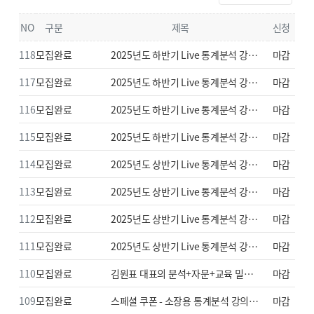
NO
구분
제목
신청
118
모집완료
2025년도 하반기 Live 통계분석 강좌!
마감
(12월 - 머신러닝과 텍스트마이닝
117
모집완료
2025년도 하반기 Live 통계분석 강좌!
마감
학습하기)
(11월 - 논문통계분석 실전 심층과정)
116
모집완료
2025년도 하반기 Live 통계분석 강좌!
마감
(10월 - 논문통계분석 실전 공동과정)
115
모집완료
2025년도 하반기 Live 통계분석 강좌!
마감
(9월 - 연구기획의 기틀마련)
114
모집완료
2025년도 상반기 Live 통계분석 강좌!
마감
(6월 - 머신러닝과 텍스트마이닝
113
모집완료
2025년도 상반기 Live 통계분석 강좌!
마감
학습하기)
(5월 - 논문통계분석 실전 심층과정)
112
모집완료
2025년도 상반기 Live 통계분석 강좌!
마감
(4월 - 논문통계분석 실전 공동과정)
111
모집완료
2025년도 상반기 Live 통계분석 강좌!
마감
(3월 - 연구기획의 기틀마련)
110
모집완료
김원표 대표의 분석+자문+교육 밀착
마감
지원 서비스(30명 선착순/10월
109
모집완료
스페셜 쿠폰 - 소장용 통계분석 강의
마감