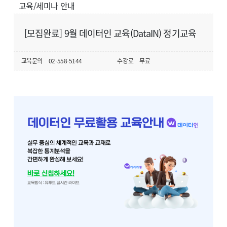
교육/세미나 안내
[모집완료] 9월 데이터인 교육(DataIN) 정기교육
교육문의
02-558-5144
수강료
무료