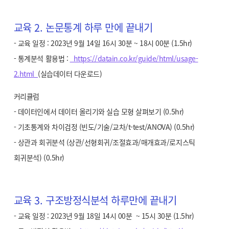
교육 2. 논문통계 하루 만에 끝내기
- 교육 일정 : 2023년 9월 14일 16시 30분 ~ 18시 00분 (1.5hr)
- 통계분석 활용법 :
https://datain.co.kr/guide/html/usage-
2.html
(실습데이터 다운로드)
커리큘럼
- 데이터인에서 데이터 올리기와 실습 모형 살펴보기 (0.5hr)
- 기초통계와 차이검정 (빈도/기술/교차/t-test/ANOVA) (0.5hr)
- 상관과 회귀분석 (상관/선형회귀/조절효과/매개효과/로지스틱
회귀분석) (0.5hr)
교육 3. 구조방정식분석 하루만에 끝내기
- 교육 일정 : 2023년 9월 18일 14시 00분 ~ 15시 30분 (1.5hr)