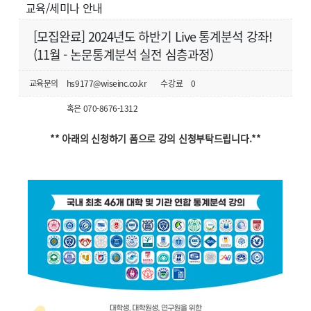
교육/세미나 안내
[모집완료] 2024년도 하반기 Live 통계분석 강좌!
(11월 - 논문통계분석 실전 심층과정)
교육문의
hs9177@wiseinc.co.kr
수강료
0
혹은 070-8676-1312
** 아래의 신청하기 폼으로 강의 신청부탁드립니다.**