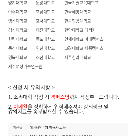
명지대학교 원광대학교 한국기술교육대학교
아주대학교 호남대학교 한국해양대학교
영산대학교 호서대학교 한국항공대학교
경성대학교 대전대학교 한양대학교 에리카
한림대학교 목포대학교 연세대학교 미래캠퍼스
동신대학교 인천대학교 고려대학교 세종캠퍼스
경북대학교 조선대학교 제주한라대학교
제주여성가족연구원
< 신청 시 유의사항 >
1. 소속대학 작성 시
캠퍼스명
까지 작성부탁드립니다.
2.
이메일
을 정확하게 입력해주셔야 강의링크 및
강의자료를 송부받으실 수 있습니다.
이전글
데이터인 1차 이용자 교육