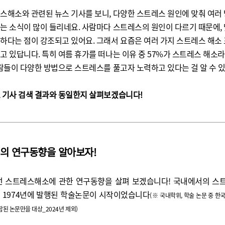
스해소와 관련된 뉴스 기사를 보니
,
다양한 스트레스 원인에 맞춰 여러
는 소식이 많이 들리네요
.
사람마다 스트레스의 원인이 다르기 때문에
,
하다는 점이 강조되고 있어요
.
그래서 요즘은 여러 가지 스트레스 해소
되고 있답니다
.
특히 여름 휴가를 떠나는 이유 중
57%
가 스트레스 해소라
람들이 다양한 방법으로 스트레스를 풀고자 노력하고 있다는 걸 알 수 
 기사 검색 결과와 동일한지 살펴보겠습니다!
의 연구동향을 알아보자!
선 스트레스해소에 관한 연구동향을 살펴 보겠습니다
!
국내에서의 스
1974
년에 발행된 학술논문이 시작이었습니다
(※ 국내학위, 학술 논문 중 한
된 논문만을 대상_2024년 제외)