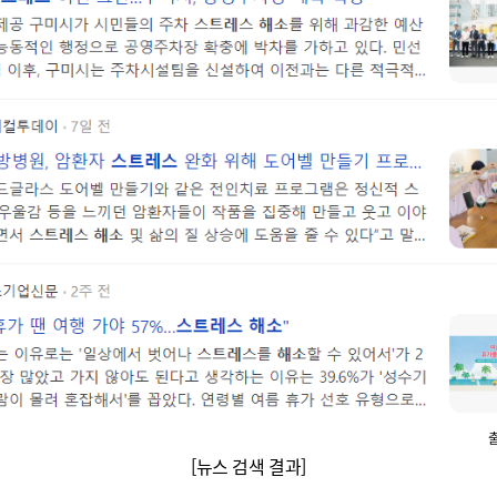
출
[뉴스 검색 결과]