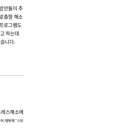
 방안들이 추
맞춤형 해소
 프로그램도
고 하는데
있습니다
.
트레스해소에
국어 제목에 “스트