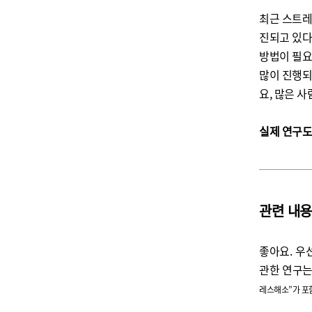
최근 스트레
진되고 있다
방법이 필요
많이 진행
요
,
많은 사
실제 연구도
관련 내용
좋아요
.
우
관한 연구는 
레스해소”가 포함