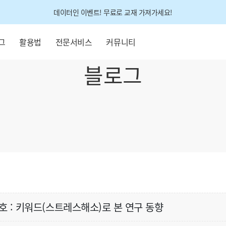
데이터인 이벤트! 무료로 교재 가져가세요!
그
활용법
전문서비스
커뮤니티
블로그
6호 : 키워드(스트레스해소)로 본 연구 동향