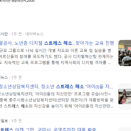
에 미치는 영향
(
최진석
,2018)