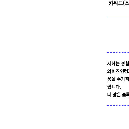
키워드(스
지혜는 경험
와이즈인컴퍼
용을 주기
랍니다
.
더 많은 솔