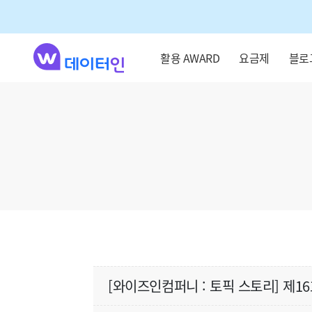
활용 AWARD
요금제
블로
[와이즈인컴퍼니 : 토픽 스토리] 제1