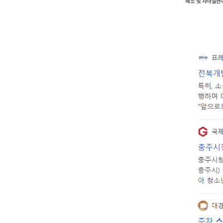
해소 및 자아실현