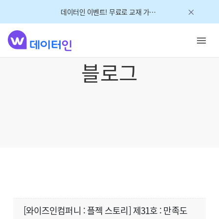
데이터인 이벤트! 무료로 교재 가져가세요!
블로그
[와이즈인컴퍼니 : 플젝 스토리] 제31호 : 만족도