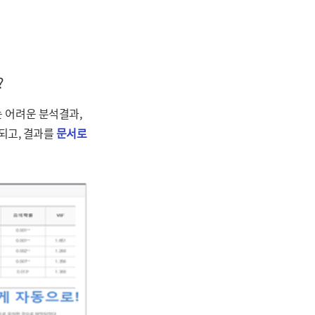
?
는 어려운 분석결과,
되고, 결과를
문서로