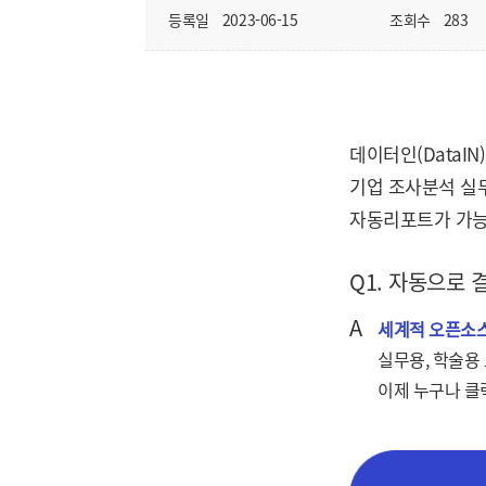
등록일
2023-06-15
조회수
283
데이터인(DataI
기업 조사분석 실
자동리포트가 가능
Q1. 자동으로
A
세계적 오픈소스
실무용, 학술용
이제 누구나 클