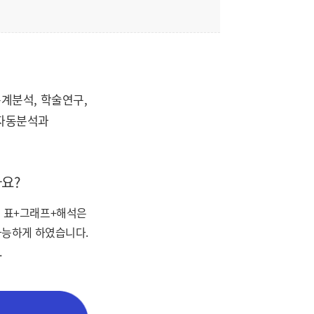
계분석, 학술연구,
 자동분석과
가요?
의 표+그래프+해석은
가능하게 하였습니다.
.