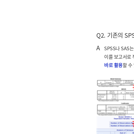
Q2. 기존의 S
A
SPSS나 SA
이를 보고서로 작
바로 활용
할 수