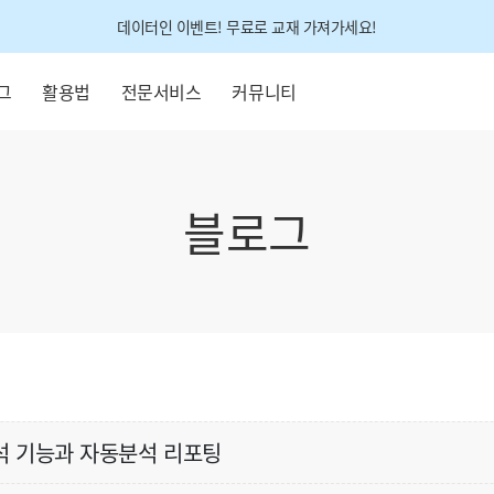
데이터인 이벤트! 무료로 교재 가져가세요!
그
활용법
전문서비스
커뮤니티
블로그
석 기능과 자동분석 리포팅