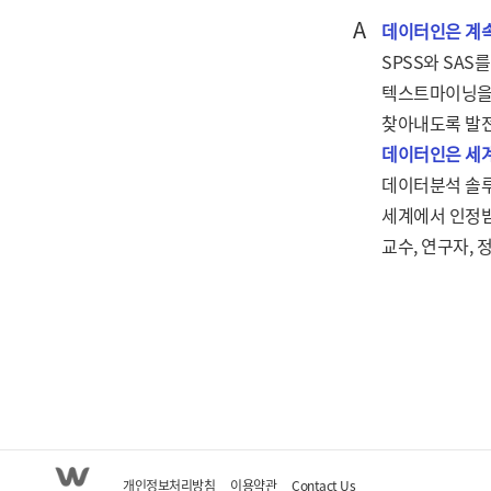
A
데이터인은 계속
SPSS와 SA
텍스트마이닝을 
찾아내도록 발전
데이터인은 세계
데이터분석 솔루
세계에서 인정받
교수, 연구자,
개인정보처리방침
이용약관
Contact Us