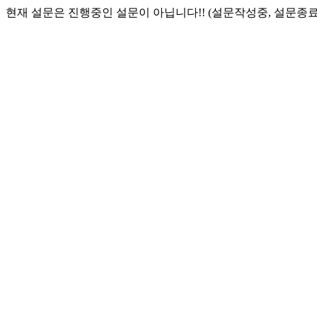
현재 설문은 진행중인 설문이 아닙니다!! (설문작성중, 설문종료 또